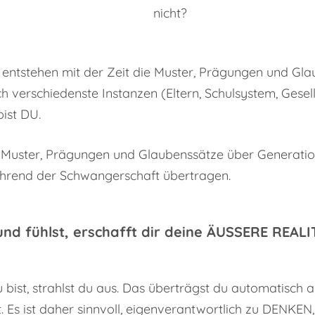
nicht?
 entstehen mit der Zeit die Muster, Prägungen und Gla
verschiedenste Instanzen (Eltern, Schulsystem, Gesellsc
bist DU.
s Muster, Prägungen und Glaubenssätze über Generat
ährend der Schwangerschaft übertragen.
nd fühlst, erschafft dir deine ÄUSSERE REALI
 bist, strahlst du aus. Das überträgst du automatisch a
 Es ist daher sinnvoll, eigenverantwortlich zu DENK