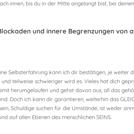
ch innen, bis du in der Mitte angelangt bist, bei dei
 Blockaden und innere Begrenzungen von 
eine Selbsterfahrung kann ich dir bestätigen, je weiter 
 teilweise schwieriger wird es. Vieles hat dich gepräg
mit herumgelaufen und gehst davon aus, all das gehört
nd. Doch ich kann dir garantieren, weiterhin das GL
sein, Schuldige suchen für die Umstände, ist weder sin
und auf allen Ebenen des menschlichen SEINS.