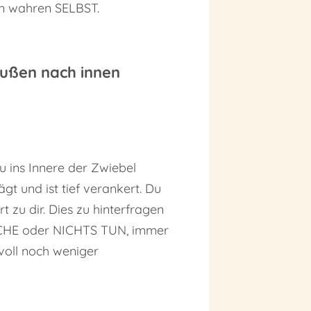
nem wahren SELBST.
außen nach innen
du ins Innere der Zwiebel
t und ist tief verankert. Du
 zu dir. Dies zu hinterfragen
EICHE oder NICHTS TUN, immer
nvoll noch weniger