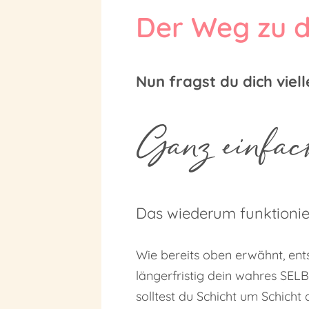
Der Weg zu d
Nun fragst du dich vie
Ganz einfac
Das wiederum funktioni
Wie bereits oben erwähnt, ent
längerfristig dein wahres SEL
solltest du Schicht um Schich