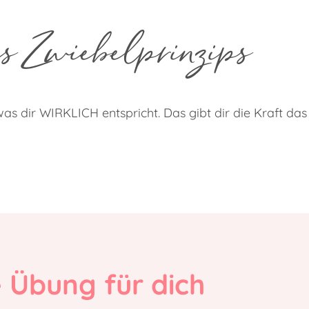
s Zwiebelprinzips
was dir WIRKLICH entspricht. Das gibt dir die Kraft da
 Übung für dich