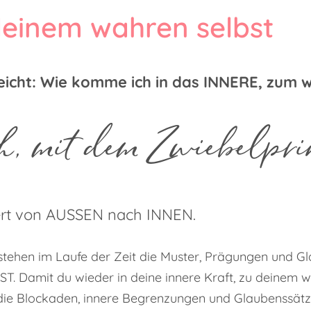
einem wahren selbst
lleicht: Wie komme ich in das INNERE, zum
h, mit dem Zwiebelpri
ert von AUSSEN nach INNEN.
stehen im Laufe der Zeit die Muster, Prägungen und G
BST. Damit du wieder in deine innere Kraft, zu deinem
t die Blockaden, innere Begrenzungen und Glaubenssätz