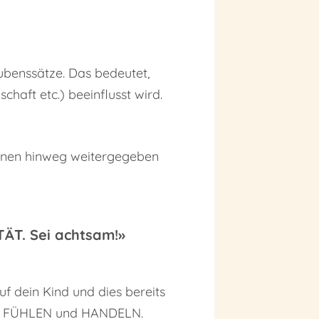
ubenssätze. Das bedeutet,
haft etc.) beeinflusst wird.
ionen hinweg weitergegeben
TÄT. Sei achtsam!»
uf dein Kind und dies bereits
EN, FÜHLEN und HANDELN.