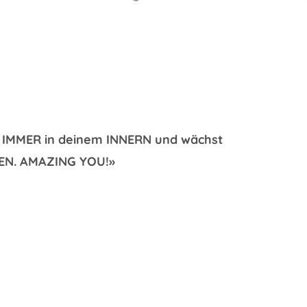
 IMMER in deinem INNERN und wächst
SEN.
AMAZING YOU!»