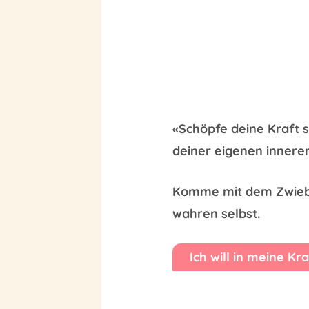
«Schöpfe deine Kraft s
deiner eigenen inneren
Komme mit dem Zwiebel
wahren selbst.
Ich will in meine K