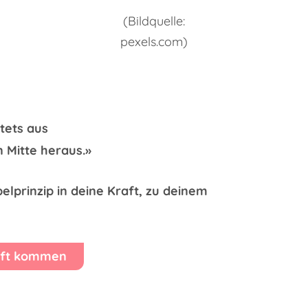
(Bildquelle:
pexels.com)
tets aus
 Mitte heraus.»
prinzip in deine Kraft, zu deinem
raft kommen