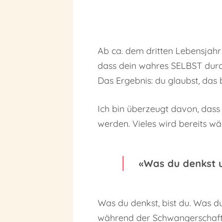
Ab ca. dem dritten Lebensjahr
dass dein wahres SELBST durch 
Das Ergebnis: du glaubst, das 
Ich bin überzeugt davon, das
werden. Vieles wird bereits w
«Was du denkst u
Was du denkst, bist du. Was du
während der Schwangerschaft.