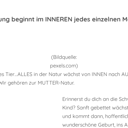
ung beginnt im INNEREN jedes einzelnen 
(Bildquelle:
pexels.com)
es Tier…ALLES in der Natur wächst von INNEN nach AUS
. Wir gehören zur MUTTER-Natur.
Erinnerst du dich an die S
Kind? Sanft gebettet wäch
und kommt dann, hoffentlic
wunderschöne Geburt, ins A