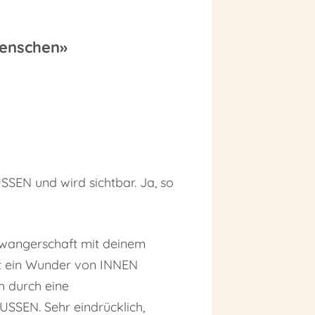
Menschen»
SEN und wird sichtbar. Ja, so
chwangerschaft mit deinem
st ein Wunder von INNEN
h durch eine
USSEN. Sehr eindrücklich,