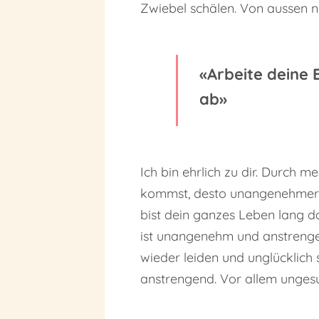
Zwiebel schälen. Von aussen na
«Arbeite deine
ab»
Ich bin ehrlich zu dir. Durch m
kommst, desto unangenehmer und
bist dein ganzes Leben lang da
ist unangenehm und anstrenge
wieder leiden und unglücklich 
anstrengend. Vor allem unges